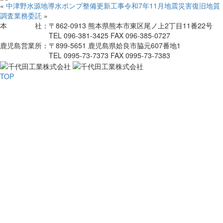
«
中津野水源地導水ポンプ整備更新工事
令和7年11月地震災害復旧地質
調査業務委託
»
本 社：
〒862-0913 熊本県熊本市東区尾ノ上2丁目11番22号
TEL 096-381-3425 FAX 096-385-0727
鹿児島営業所：
〒899-5651 鹿児島県姶良市脇元607番地1
TEL 0995-73-7373 FAX 0995-73-7383
TOP